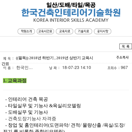
((필독)) 2018년 하반기 , 2019년 상반기 교육시
간표
한국인…
18-07-23 14:10
967
1. 교육과정
- 인테리어 건축 목공
- 타일실무 및 기능사 &욕실리모델링
- 도배실무 및 기능사
- 건축도장기능사 자격증
- 창업 및 홈인테리어(도면파악/ 견적/ 물량산출 /욕실/도장/
전기 를 비롯한 종합리모델링)